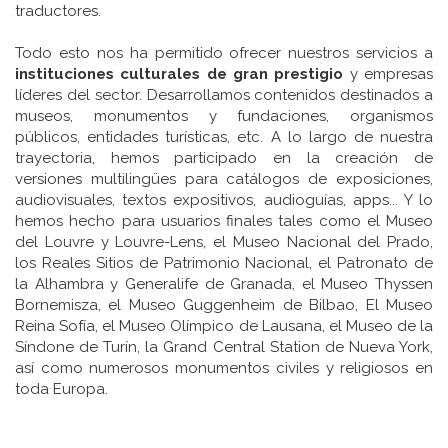
traductores.
Todo esto nos ha permitido ofrecer nuestros servicios a
instituciones culturales de gran prestigio
y empresas
líderes del sector. Desarrollamos contenidos destinados a
museos, monumentos y fundaciones, organismos
públicos, entidades turísticas, etc. A lo largo de nuestra
trayectoria, hemos participado en la creación de
versiones multilingües para catálogos de exposiciones,
audiovisuales, textos expositivos, audioguías, apps... Y lo
hemos hecho para usuarios finales tales como el Museo
del Louvre y Louvre-Lens, el Museo Nacional del Prado,
los Reales Sitios de Patrimonio Nacional, el Patronato de
la Alhambra y Generalife de Granada, el Museo Thyssen
Bornemisza, el Museo Guggenheim de Bilbao, El Museo
Reina Sofía, el Museo Olímpico de Lausana, el Museo de la
Síndone de Turín, la Grand Central Station de Nueva York,
así como numerosos monumentos civiles y religiosos en
toda Europa.