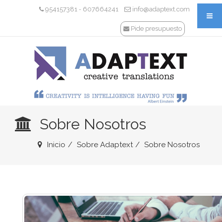
954157381
607664241
info@adaptext.com
-
Pide presupuesto
Sobre Nosotros
Inicio
Sobre Adaptext
Sobre Nosotros