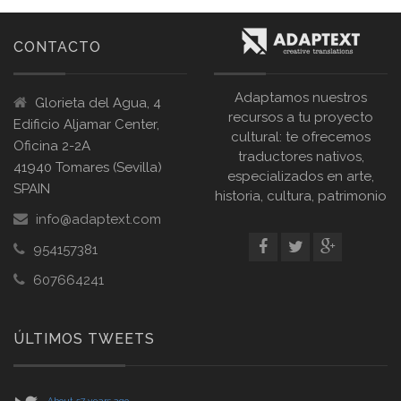
CONTACTO
Adaptamos nuestros
Glorieta del Agua, 4
recursos a tu proyecto
Edificio Aljamar Center,
cultural: te ofrecemos
Oficina 2-2A
traductores nativos,
41940 Tomares (Sevilla)
especializados en arte,
SPAIN
historia, cultura, patrimonio
info@adaptext.com
954157381
607664241
ÚLTIMOS TWEETS
About 57 years ago