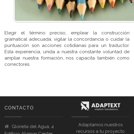
Elegir el término preciso, emplear la construcción
gramatical adecuada, vigilar la concordancia o cuidar la
puntuación son acciones cotidianas para un traductor.
Esta experiencia, unida a nuestra constante voluntad de
ampliar nuestra formación, nos capacita también como
correctores.
CONTACTO
Adaptamos nuestros
Glorieta del Agua, 4
recursos a tu proyecto
Edificio Aljamar Center,