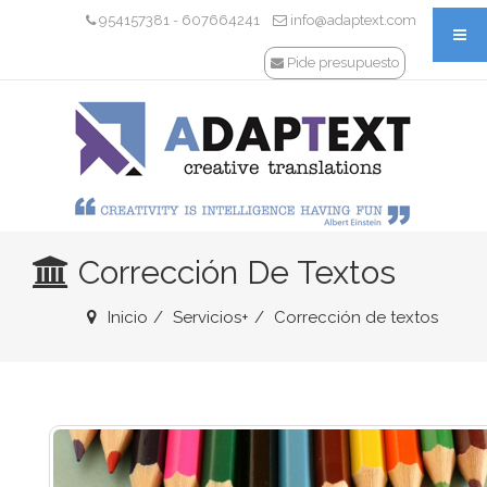
954157381
607664241
info@adaptext.com
-
Pide presupuesto
Corrección De Textos
Inicio
Servicios+
Corrección de textos