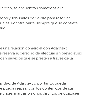
n la web, se encuentran sometidas a la
os y Tribunales de Sevilla para resolver
uales. Por otra parte, siempre que se contrate
rio.
de una relación comercial con Adaptext
e reserva el derecho de efectuar sin previo aviso
s y servicios que se presten a través de la
aridad de Adaptext y, por tanto, queda
se pueda realizar con los contenidos de sus
ciales, marcas o signos distintos de cualquier