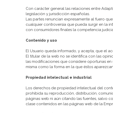
Con carácter general las relaciones entre Adapte
legislación y jurisdicción españolas.
Las partes renuncian expresamente al fuero que
cualquier controversia que pueda surgir en la in
con consumidores finales la competencia judicial
Contenido y uso
El Usuario queda informado, y acepta, que el a
El titular de la web no se identifica con las op
las modificaciones que considere oportunas en s
misma como la forma en la que éstos aparezcan 
Propiedad intelectual e industrial
Los derechos de propiedad intelectual del conte
prohibida su reproducción, distribución, comuni
páginas web ni aún citando las fuentes, salvo c
clase contenidos en las páginas web de la Empr