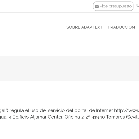
Pide presupuesto
SOBRE ADAPTEXT
TRADUCCIÓN
gal") regula el uso del servicio del portal de Internet http://ww
ua, 4 Edificio Aljamar Center, Oficina 2-2ª 41940 Tomares (Sevill