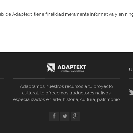
web de Adaptext. tiene finalidad meramente informativa y en ni
Ú
Adaptamos nuestros recursos a tu proyecto
cultural: te ofrecemos traductores nativos,
especializados en arte, historia, cultura, patrimonio